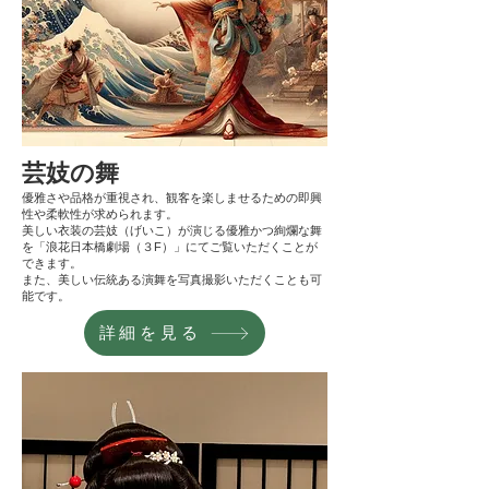
芸妓の舞
優雅さや品格が重視され、観客を楽しませるための即興
性や柔軟性が求められます。
美しい衣装の芸妓（げいこ）が演じる優雅かつ絢爛な舞
を「浪花日本橋劇場（３F）」にてご覧いただくことが
できます。
また、美しい伝統ある演舞を写真撮影いただくことも可
能です。​
大阪の日本舞踊をお楽しみください。
詳細を見る