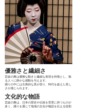
優雅さと繊細さ
芸妓の舞は優雅な動きと繊細な表現を特徴とし、観
る人々に静かな感動を与えます。
踊りの中には古典的な美が宿り、時代を超えた美し
さが感じられます。
文化的な物語
芸妓の舞は、日本の歴史や伝統を背景に持つものが
多く、踊りを通じて地域の文化や物語を伝える役割