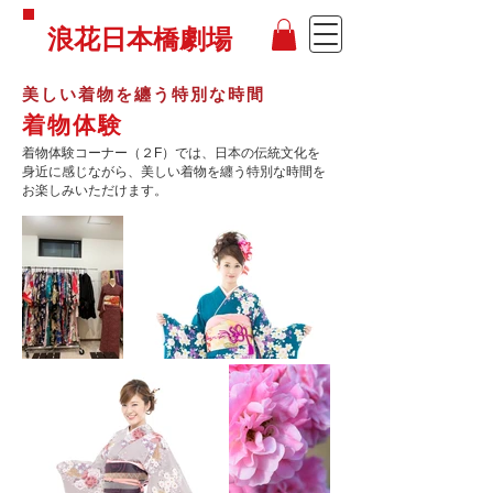
浪花日本橋劇場
美しい着物を纏う特別な時間
着物体験
着物体験コーナー（２F）では、日本の伝統文化を
身近に感じながら、美しい着物を纏う特別な時間を
お楽しみいただけます。