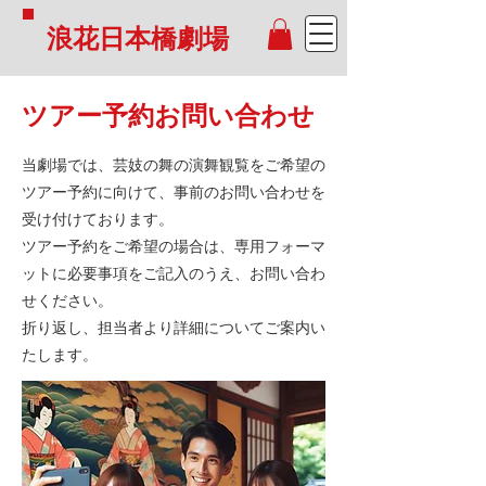
浪花日本橋劇場
ツアー予約お問い合わせ
当劇場では、芸妓の舞の演舞観覧をご希望の
ツアー予約に向けて、事前のお問い合わせを
受け付けております。
ツアー予約をご希望の場合は、専用フォーマ
ツアー予約お問い合わせ
ットに必要事項をご記入のうえ、お問い合わ
せください。
ツアー予約をご希望の場合は、以下の専用フォーマ
ットに必要事項をご記入のうえ、お問い合わせくだ
折り返し、担当者より詳細についてご案内い
さい。
たします。
折り返し、担当者より詳細についてご案内いたしま
す。