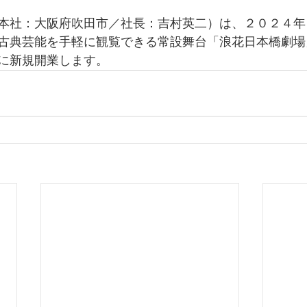
本社：大阪府吹田市／社長：吉村英二）は、２０２４年
古典芸能を手軽に観覧できる常設舞台「浪花日本橋劇場
に新規開業します。