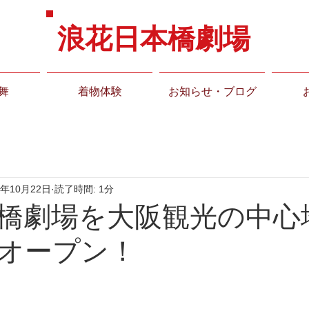
浪花日本橋劇場
舞
着物体験
お知らせ・ブログ
4年10月22日
読了時間: 1分
橋劇場を大阪観光の中心
オープン！