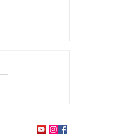
、2025年6月25日より東
ッグサイトに出展してお
す