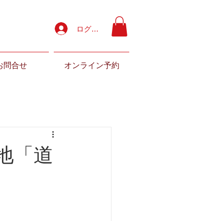
ログイン
お問合せ
オンライン予約
地「道