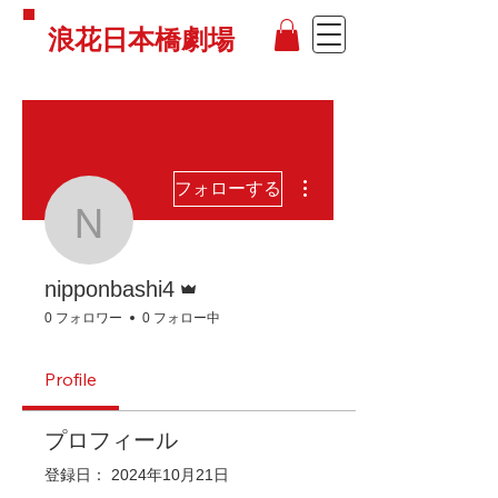
浪花日本橋劇場
その他
フォローする
nipponbashi4
管理者
nipponbashi4
0 フォロワー
0 フォロー中
Profile
プロフィール
登録日： 2024年10月21日