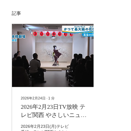
記事
2026年2月24日
∙
1
分
2026年2月23日TV放映 テ
レビ関西 やさしいニュー
スの撮影を浪花日本橋劇
2026年2月23日(月)テレビ